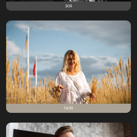
ЗОЯ
ГАЛЯ